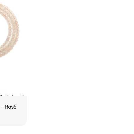
 – Rosé