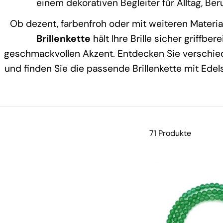
einem dekorativen Begleiter für Alltag, Be
Ob dezent, farbenfroh oder mit weiteren Materia
Brillenkette
hält Ihre Brille sicher griffber
geschmackvollen Akzent. Entdecken Sie verschie
und finden Sie die passende Brillenkette mit Edels
71 Produkte