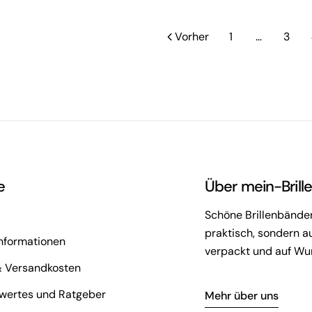
Vorher
1
…
3
e
Über mein-Brill
Schöne Brillenbänder 
praktisch, sondern au
nformationen
verpackt und auf Wun
& Versandkosten
wertes und Ratgeber
Mehr über uns