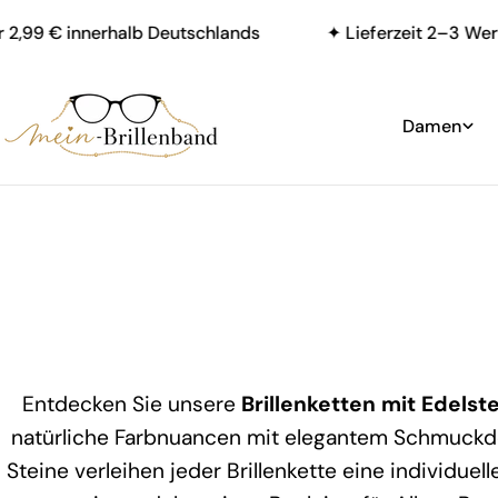
Zum
99 € innerhalb Deutschlands
✦ Lieferzeit 2–3 Werkta
Inhalt
springen
Damen
Entdecken Sie unsere
Brillenketten mit Edelst
natürliche Farbnuancen mit elegantem Schmuckd
Steine verleihen jeder Brillenkette eine individue