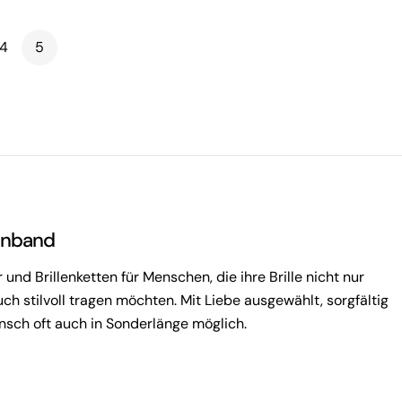
4
5
enband
und Brillenketten für Menschen, die ihre Brille nicht nur
ch stilvoll tragen möchten. Mit Liebe ausgewählt, sorgfältig
sch oft auch in Sonderlänge möglich.